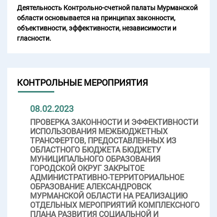
Деятельность Контрольно-счетной палаты Мурманской
области основывается на принципах законности,
объективности, эффективности, независимости и
гласности.
КОНТРОЛЬНЫЕ МЕРОПРИЯТИЯ
08.02.2023
ПРОВЕРКА ЗАКОННОСТИ И ЭФФЕКТИВНОСТИ
ИСПОЛЬЗОВАНИЯ МЕЖБЮДЖЕТНЫХ
ТРАНСФЕРТОВ, ПРЕДОСТАВЛЕННЫХ ИЗ
ОБЛАСТНОГО БЮДЖЕТА БЮДЖЕТУ
МУНИЦИПАЛЬНОГО ОБРАЗОВАНИЯ
ГОРОДСКОЙ ОКРУГ ЗАКРЫТОЕ
АДМИНИСТРАТИВНО-ТЕРРИТОРИАЛЬНОЕ
ОБРАЗОВАНИЕ АЛЕКСАНДРОВСК
МУРМАНСКОЙ ОБЛАСТИ НА РЕАЛИЗАЦИЮ
ОТДЕЛЬНЫХ МЕРОПРИЯТИЙ КОМПЛЕКСНОГО
ПЛАНА РАЗВИТИЯ СОЦИАЛЬНОЙ И