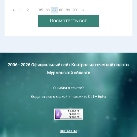
←
1
2
...
85
86
87
88
89
90
→
Посмотреть все
2006 - 2026 Официальный сайт Контрольно-счетной палаты
Мурманской области
Ошибки в тексте?
Выделите ее мышкой и нажмите Ctrl + Enter
КОНТАКТЫ