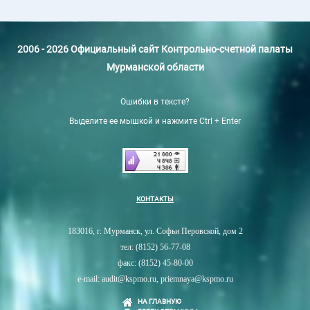
2006 - 2026 Официальный сайт Контрольно-счетной палаты
Мурманской области
Ошибки в тексте?
Выделите ее мышкой и нажмите Ctrl + Enter
КОНТАКТЫ
183016, г. Мурманск, ул. Софьи Перовской, дом 2
тел: (8152) 56-77-08
факс: (8152) 45-80-00
e-mail: audit@kspmo.ru, priemnaya@kspmo.ru
НА ГЛАВНУЮ