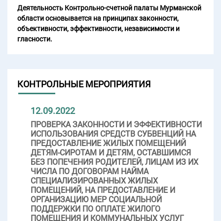
Деятельность Контрольно-счетной палаты Мурманской
области основывается на принципах законности,
объективности, эффективности, независимости и
гласности.
КОНТРОЛЬНЫЕ МЕРОПРИЯТИЯ
12.09.2022
ПРОВЕРКА ЗАКОННОСТИ И ЭФФЕКТИВНОСТИ
ИСПОЛЬЗОВАНИЯ СРЕДСТВ СУБВЕНЦИЙ НА
ПРЕДОСТАВЛЕНИЕ ЖИЛЫХ ПОМЕЩЕНИЙ
ДЕТЯМ-СИРОТАМ И ДЕТЯМ, ОСТАВШИМСЯ
БЕЗ ПОПЕЧЕНИЯ РОДИТЕЛЕЙ, ЛИЦАМ ИЗ ИХ
ЧИСЛА ПО ДОГОВОРАМ НАЙМА
СПЕЦИАЛИЗИРОВАННЫХ ЖИЛЫХ
ПОМЕЩЕНИЙ, НА ПРЕДОСТАВЛЕНИЕ И
ОРГАНИЗАЦИЮ МЕР СОЦИАЛЬНОЙ
ПОДДЕРЖКИ ПО ОПЛАТЕ ЖИЛОГО
ПОМЕЩЕНИЯ И КОММУНАЛЬНЫХ УСЛУГ