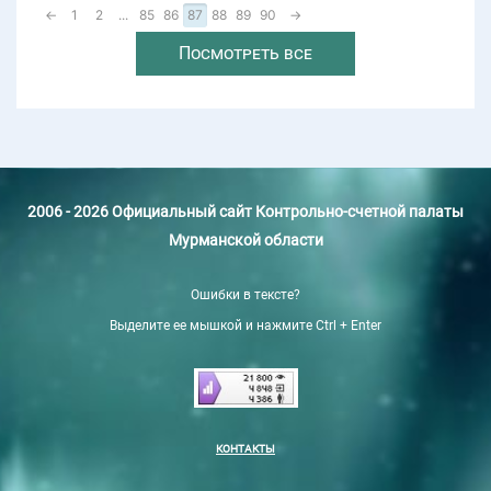
←
1
2
...
85
86
87
88
89
90
→
Посмотреть все
2006 - 2026 Официальный сайт Контрольно-счетной палаты
Мурманской области
Ошибки в тексте?
Выделите ее мышкой и нажмите Ctrl + Enter
КОНТАКТЫ