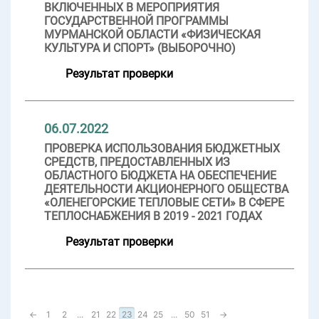
ВКЛЮЧЕННЫХ В МЕРОПРИЯТИЯ
ГОСУДАРСТВЕННОЙ ПРОГРАММЫ
МУРМАНСКОЙ ОБЛАСТИ «ФИЗИЧЕСКАЯ
КУЛЬТУРА И СПОРТ» (ВЫБОРОЧНО)
Результат проверки
06.07.2022
ПРОВЕРКА ИСПОЛЬЗОВАНИЯ БЮДЖЕТНЫХ
СРЕДСТВ, ПРЕДОСТАВЛЕННЫХ ИЗ
ОБЛАСТНОГО БЮДЖЕТА НА ОБЕСПЕЧЕНИЕ
ДЕЯТЕЛЬНОСТИ АКЦИОНЕРНОГО ОБЩЕСТВА
«ОЛЕНЕГОРСКИЕ ТЕПЛОВЫЕ СЕТИ» В СФЕРЕ
ТЕПЛОСНАБЖЕНИЯ В 2019 - 2021 ГОДАХ
Результат проверки
←
1
2
...
21
22
23
24
25
...
50
51
→