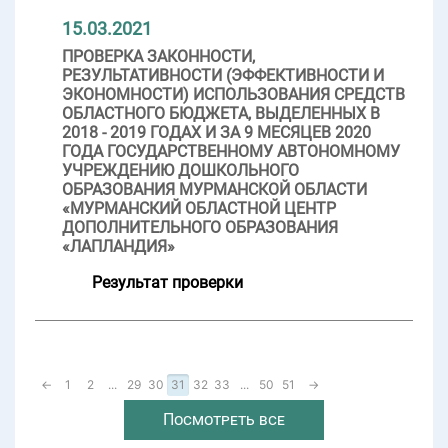
15.03.2021
ПРОВЕРКА ЗАКОННОСТИ,
РЕЗУЛЬТАТИВНОСТИ (ЭФФЕКТИВНОСТИ И
ЭКОНОМНОСТИ) ИСПОЛЬЗОВАНИЯ СРЕДСТВ
ОБЛАСТНОГО БЮДЖЕТА, ВЫДЕЛЕННЫХ В
2018 - 2019 ГОДАХ И ЗА 9 МЕСЯЦЕВ 2020
ГОДА ГОСУДАРСТВЕННОМУ АВТОНОМНОМУ
УЧРЕЖДЕНИЮ ДОШКОЛЬНОГО
ОБРАЗОВАНИЯ МУРМАНСКОЙ ОБЛАСТИ
«МУРМАНСКИЙ ОБЛАСТНОЙ ЦЕНТР
ДОПОЛНИТЕЛЬНОГО ОБРАЗОВАНИЯ
«ЛАПЛАНДИЯ»
Результат проверки
←
1
2
...
29
30
31
32
33
...
50
51
→
Посмотреть все