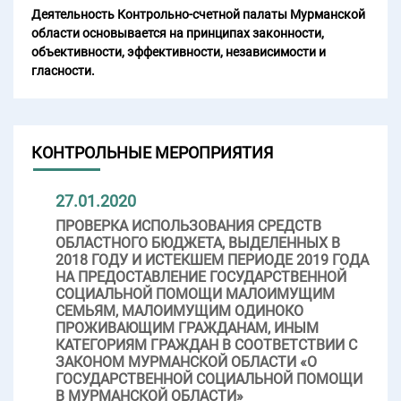
Деятельность Контрольно-счетной палаты Мурманской
области основывается на принципах законности,
объективности, эффективности, независимости и
гласности.
КОНТРОЛЬНЫЕ МЕРОПРИЯТИЯ
27.01.2020
ПРОВЕРКА ИСПОЛЬЗОВАНИЯ СРЕДСТВ
ОБЛАСТНОГО БЮДЖЕТА, ВЫДЕЛЕННЫХ В
2018 ГОДУ И ИСТЕКШЕМ ПЕРИОДЕ 2019 ГОДА
НА ПРЕДОСТАВЛЕНИЕ ГОСУДАРСТВЕННОЙ
СОЦИАЛЬНОЙ ПОМОЩИ МАЛОИМУЩИМ
СЕМЬЯМ, МАЛОИМУЩИМ ОДИНОКО
ПРОЖИВАЮЩИМ ГРАЖДАНАМ, ИНЫМ
КАТЕГОРИЯМ ГРАЖДАН В СООТВЕТСТВИИ С
ЗАКОНОМ МУРМАНСКОЙ ОБЛАСТИ «О
ГОСУДАРСТВЕННОЙ СОЦИАЛЬНОЙ ПОМОЩИ
В МУРМАНСКОЙ ОБЛАСТИ»