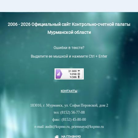
2006 - 2026 Официальный сайт Контрольно-счетной палаты
Мурманской области
Ошибки в тексте?
Выделите ее мышкой и нажмите Ctrl + Enter
КОНТАКТЫ
183016, г. Мурманск, ул. Софьи Перовской, дом 2
тел: (8152) 56-77-08
факс: (8152) 45-80-00
e-mail: audit@kspmo.ru, priemnaya@kspmo.ru
НА ГЛАВНУЮ