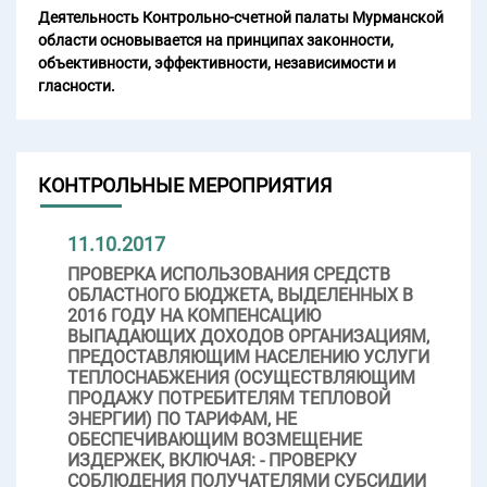
Деятельность Контрольно-счетной палаты Мурманской
области основывается на принципах законности,
объективности, эффективности, независимости и
гласности.
КОНТРОЛЬНЫЕ МЕРОПРИЯТИЯ
11.10.2017
ПРОВЕРКА ИСПОЛЬЗОВАНИЯ СРЕДСТВ
ОБЛАСТНОГО БЮДЖЕТА, ВЫДЕЛЕННЫХ В
2016 ГОДУ НА КОМПЕНСАЦИЮ
ВЫПАДАЮЩИХ ДОХОДОВ ОРГАНИЗАЦИЯМ,
ПРЕДОСТАВЛЯЮЩИМ НАСЕЛЕНИЮ УСЛУГИ
ТЕПЛОСНАБЖЕНИЯ (ОСУЩЕСТВЛЯЮЩИМ
ПРОДАЖУ ПОТРЕБИТЕЛЯМ ТЕПЛОВОЙ
ЭНЕРГИИ) ПО ТАРИФАМ, НЕ
ОБЕСПЕЧИВАЮЩИМ ВОЗМЕЩЕНИЕ
ИЗДЕРЖЕК, ВКЛЮЧАЯ: - ПРОВЕРКУ
СОБЛЮДЕНИЯ ПОЛУЧАТЕЛЯМИ СУБСИДИИ