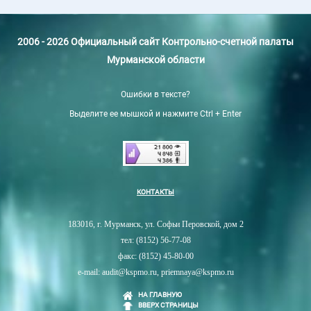
2006 - 2026 Официальный сайт Контрольно-счетной палаты
Мурманской области
Ошибки в тексте?
Выделите ее мышкой и нажмите Ctrl + Enter
КОНТАКТЫ
183016, г. Мурманск, ул. Софьи Перовской, дом 2
тел: (8152) 56-77-08
факс: (8152) 45-80-00
e-mail: audit@kspmo.ru, priemnaya@kspmo.ru
НА ГЛАВНУЮ
ВВЕРХ СТРАНИЦЫ