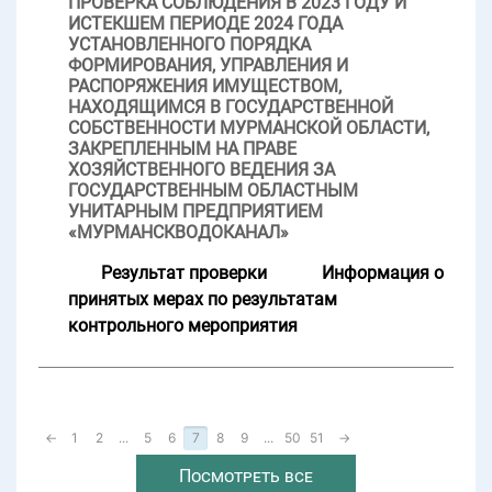
ПРОВЕРКА СОБЛЮДЕНИЯ В 2023 ГОДУ И
ИСТЕКШЕМ ПЕРИОДЕ 2024 ГОДА
УСТАНОВЛЕННОГО ПОРЯДКА
ФОРМИРОВАНИЯ, УПРАВЛЕНИЯ И
РАСПОРЯЖЕНИЯ ИМУЩЕСТВОМ,
НАХОДЯЩИМСЯ В ГОСУДАРСТВЕННОЙ
СОБСТВЕННОСТИ МУРМАНСКОЙ ОБЛАСТИ,
ЗАКРЕПЛЕННЫМ НА ПРАВЕ
ХОЗЯЙСТВЕННОГО ВЕДЕНИЯ ЗА
ГОСУДАРСТВЕННЫМ ОБЛАСТНЫМ
УНИТАРНЫМ ПРЕДПРИЯТИЕМ
«МУРМАНСКВОДОКАНАЛ»
Результат проверки
Информация о
принятых мерах по результатам
контрольного мероприятия
←
1
2
...
5
6
7
8
9
...
50
51
→
Посмотреть все