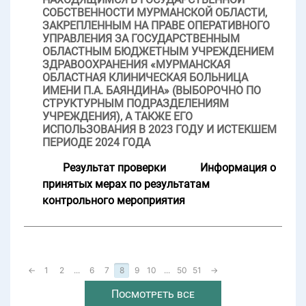
СОБСТВЕННОСТИ МУРМАНСКОЙ ОБЛАСТИ,
ЗАКРЕПЛЕННЫМ НА ПРАВЕ ОПЕРАТИВНОГО
УПРАВЛЕНИЯ ЗА ГОСУДАРСТВЕННЫМ
ОБЛАСТНЫМ БЮДЖЕТНЫМ УЧРЕЖДЕНИЕМ
ЗДРАВООХРАНЕНИЯ «МУРМАНСКАЯ
ОБЛАСТНАЯ КЛИНИЧЕСКАЯ БОЛЬНИЦА
ИМЕНИ П.А. БАЯНДИНА» (ВЫБОРОЧНО ПО
СТРУКТУРНЫМ ПОДРАЗДЕЛЕНИЯМ
УЧРЕЖДЕНИЯ), А ТАКЖЕ ЕГО
ИСПОЛЬЗОВАНИЯ В 2023 ГОДУ И ИСТЕКШЕМ
ПЕРИОДЕ 2024 ГОДА
Результат проверки
Информация о
принятых мерах по результатам
контрольного мероприятия
←
1
2
...
6
7
8
9
10
...
50
51
→
Посмотреть все