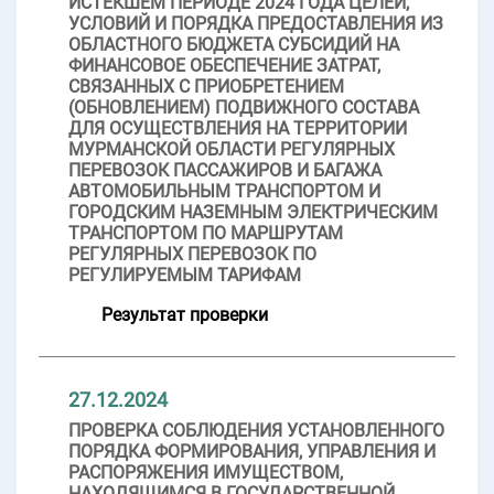
ИСТЕКШЕМ ПЕРИОДЕ 2024 ГОДА ЦЕЛЕЙ,
УСЛОВИЙ И ПОРЯДКА ПРЕДОСТАВЛЕНИЯ ИЗ
ОБЛАСТНОГО БЮДЖЕТА СУБСИДИЙ НА
ФИНАНСОВОЕ ОБЕСПЕЧЕНИЕ ЗАТРАТ,
СВЯЗАННЫХ С ПРИОБРЕТЕНИЕМ
(ОБНОВЛЕНИЕМ) ПОДВИЖНОГО СОСТАВА
ДЛЯ ОСУЩЕСТВЛЕНИЯ НА ТЕРРИТОРИИ
МУРМАНСКОЙ ОБЛАСТИ РЕГУЛЯРНЫХ
ПЕРЕВОЗОК ПАССАЖИРОВ И БАГАЖА
АВТОМОБИЛЬНЫМ ТРАНСПОРТОМ И
ГОРОДСКИМ НАЗЕМНЫМ ЭЛЕКТРИЧЕСКИМ
ТРАНСПОРТОМ ПО МАРШРУТАМ
РЕГУЛЯРНЫХ ПЕРЕВОЗОК ПО
РЕГУЛИРУЕМЫМ ТАРИФАМ
Результат проверки
27.12.2024
ПРОВЕРКА СОБЛЮДЕНИЯ УСТАНОВЛЕННОГО
ПОРЯДКА ФОРМИРОВАНИЯ, УПРАВЛЕНИЯ И
РАСПОРЯЖЕНИЯ ИМУЩЕСТВОМ,
НАХОДЯЩИМСЯ В ГОСУДАРСТВЕННОЙ