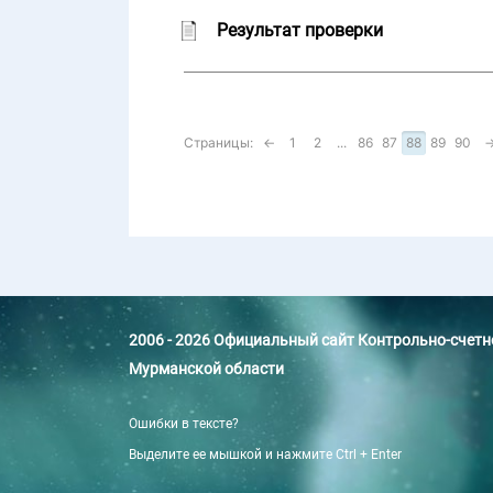
Результат проверки
Страницы:
←
1
2
...
86
87
88
89
90
2006 - 2026 Официальный сайт Контрольно-счет
Мурманской области
Ошибки в тексте?
Выделите ее мышкой и нажмите Ctrl + Enter