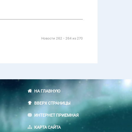
Новости 262 - 264 из 270
НА ГЛАВНУЮ
ВВЕРХ СТРАНИЦЫ
ИНТЕРНЕТ ПРИЕМНАЯ
КАРТА САЙТА