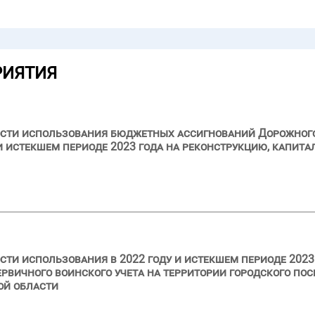
РИЯТИЯ
ости использования бюджетных ассигнований Дорожног
и истекшем периоде 2023 года на реконструкцию, капит
сти использования в 2022 году и истекшем периоде 2023
рвичного воинского учета на территории городского пос
ой области