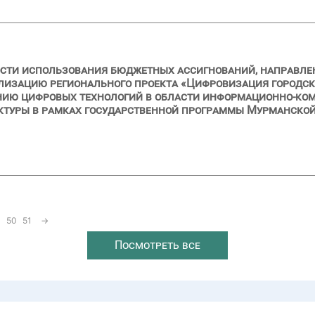
сти использования бюджетных ассигнований, направленн
ализацию регионального проекта «Цифровизация городск
нию цифровых технологий в области информационно-ко
туры в рамках государственной программы Мурманско
50
51
→
Посмотреть все