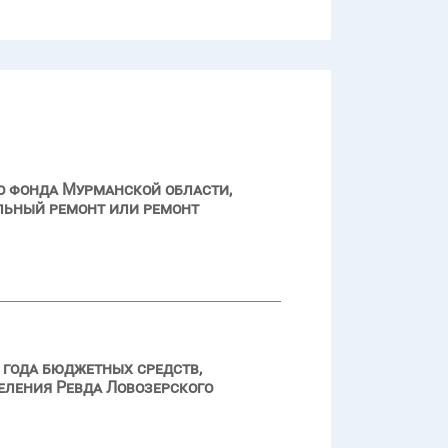
о фонда Мурманской области,
альный ремонт или ремонт
 года бюджетных средств,
еления Ревда Ловозерского