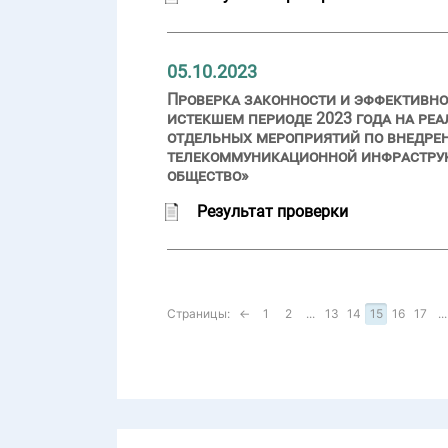
05.10.2023
Проверка законности и эффективно
истекшем периоде 2023 года на ре
отдельных мероприятий по внедре
телекоммуникационной инфраструк
общество»
Результат проверки
Страницы:
←
1
2
...
13
14
15
16
17
...