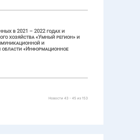
ых в 2021 – 2022 годах и
ого хозяйства «Умный регион» и
ммуникационной и
й области «Информационное
Новости 43 - 45 из 153