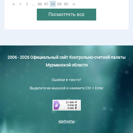
←
1
2
...
86
87
88
89
90
→
Посмотреть все
2006 - 2026 Официальный сайт Контрольно-счетной палаты
Мурманской области
Ошибки в тексте?
Выделите ее мышкой и нажмите Ctrl + Enter
КОНТАКТЫ