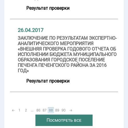
Результат проверки
26.04.2017
ЗАКЛЮЧЕНИЕ ПО РЕЗУЛЬТАТАМ ЭКСПЕРТНО-
АНАЛИТИЧЕСКОГО МЕРОПРИЯТИЯ
«ВНЕШНЯЯ ПРОВЕРКА ГОДОВОГО ОТЧЕТА ОБ
ИСПОЛНЕНИИ БЮДЖЕТА МУНИЦИПАЛЬНОГО
ОБРАЗОВАНИЯ ГОРОДСКОЕ ПОСЕЛЕНИЕ
ПЕЧЕНГА ПЕЧЕНГСКОГО РАЙОНА ЗА 2016
ГОД»
Результат проверки
←
1
2
...
86
87
88
89
90
→
Посмотреть все