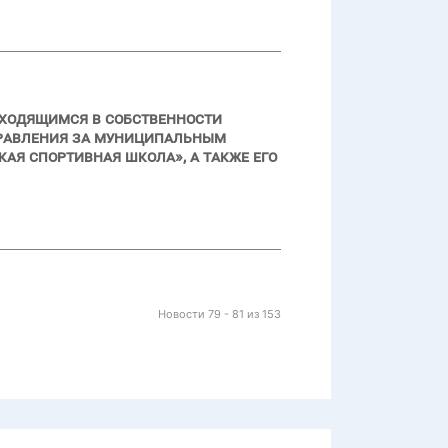
аходящимся в собственности
правления за муниципальным
я спортивная школа», а также его
Новости 79 - 81 из 153