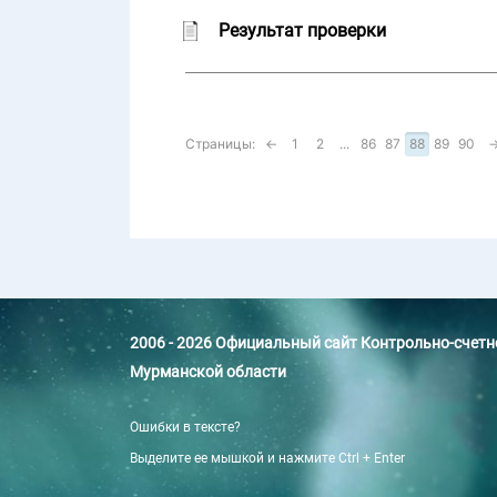
Результат проверки
Страницы:
←
1
2
...
86
87
88
89
90
2006 - 2026 Официальный сайт Контрольно-счет
Мурманской области
Ошибки в тексте?
Выделите ее мышкой и нажмите Ctrl + Enter