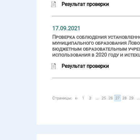
Результат проверки
17.09.2021
Проверка соблюдения установленн
муниципального образования Лово
бюджетным образовательным учреж
использования в 2020 году и истек
Результат проверки
Страницы:
←
1
2
...
25
26
27
28
29
...