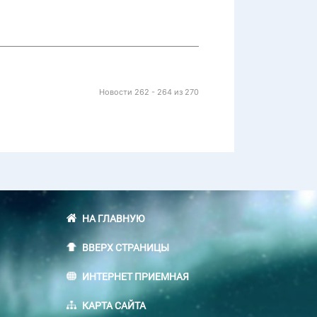
Новости 262 - 264 из 270
НА ГЛАВНУЮ
ВВЕРХ СТРАНИЦЫ
ИНТЕРНЕТ ПРИЕМНАЯ
КАРТА САЙТА