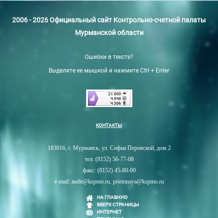
2006 - 2026 Официальный сайт Контрольно-счетной палаты
Мурманской области
Ошибки в тексте?
Выделите ее мышкой и нажмите Ctrl + Enter
КОНТАКТЫ
183016, г. Мурманск, ул. Софьи Перовской, дом 2
тел: (8152) 56-77-08
факс: (8152) 45-80-00
e-mail: audit@kspmo.ru, priemnaya@kspmo.ru
НА ГЛАВНУЮ
ВВЕРХ СТРАНИЦЫ
ИНТЕРНЕТ