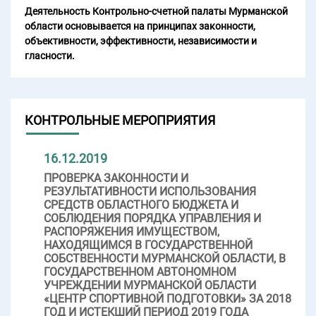
Деятельность Контрольно-счетной палаты Мурманской
области основывается на принципах законности,
объективности, эффективности, независимости и
гласности.
КОНТРОЛЬНЫЕ МЕРОПРИЯТИЯ
16.12.2019
ПРОВЕРКА ЗАКОННОСТИ И
РЕЗУЛЬТАТИВНОСТИ ИСПОЛЬЗОВАНИЯ
СРЕДСТВ ОБЛАСТНОГО БЮДЖЕТА И
СОБЛЮДЕНИЯ ПОРЯДКА УПРАВЛЕНИЯ И
РАСПОРЯЖЕНИЯ ИМУЩЕСТВОМ,
НАХОДЯЩИМСЯ В ГОСУДАРСТВЕННОЙ
СОБСТВЕННОСТИ МУРМАНСКОЙ ОБЛАСТИ, В
ГОСУДАРСТВЕННОМ АВТОНОМНОМ
УЧРЕЖДЕНИИ МУРМАНСКОЙ ОБЛАСТИ
«ЦЕНТР СПОРТИВНОЙ ПОДГОТОВКИ» ЗА 2018
ГОД И ИСТЕКШИЙ ПЕРИОД 2019 ГОДА