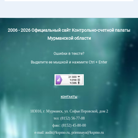
2006 - 2026 Официальный сайт Контрольно-счетной палаты
Мурманской области
Ошибки в тексте?
Выделите ее мышкой и нажмите Ctrl + Enter
КОНТАКТЫ
183016, г. Мурманск, ул. Софьи Перовской, дом 2
тел: (8152) 56-77-08
факс: (8152) 45-80-00
e-mail: audit@kspmo.ru, priemnaya@kspmo.ru