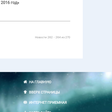
2016 год»
Новости 262 - 264 из 270
НА ГЛАВНУЮ
ВВЕРХ СТРАНИЦЫ
ИНТЕРНЕТ ПРИЕМНАЯ