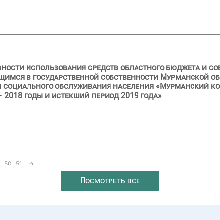
вности использования средств областного бюджета и с
имся в государственной собственности Мурманской обл
 социального обслуживания населения «Мурманский ко
 2018 годы и истекший период 2019 года»
50
51
→
Посмотреть все