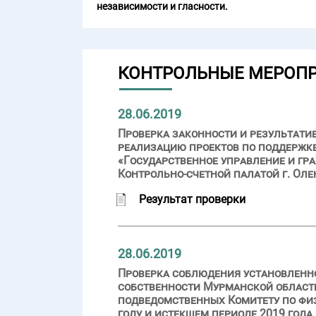
независимости и гласности.
КОНТРОЛЬНЫЕ МЕРОП
28.06.2019
Проверка законности и результати
реализацию проектов по поддержк
«Государственное управление и гр
Контрольно-счетной палатой г. Оле
Результат проверки
28.06.2019
Проверка соблюдения установленно
собственности Мурманской област
подведомственных Комитету по физ
году и истекшем периоде 2019 года