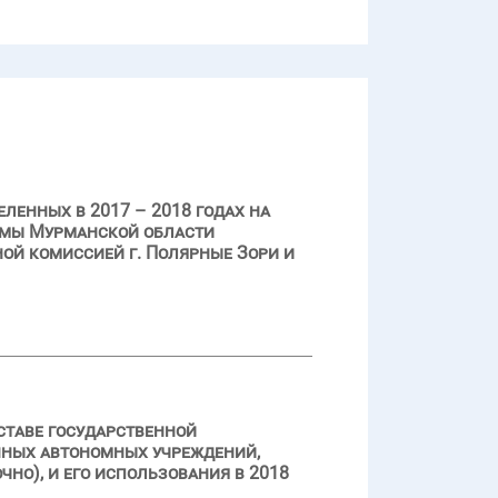
ленных в 2017 – 2018 годах на
ммы Мурманской области
ой комиссией г. Полярные Зори и
ставе государственной
нных автономных учреждений,
но), и его использования в 2018