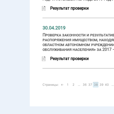
Результат проверки
30.04.2019
Проверка законности и результати
распоряжения имуществом, находящ
областном автономном учреждении
обслуживания населения» за 2017 –
Результат проверки
Страницы:
←
1
2
...
36
37
38
39
40
...