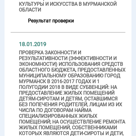
КУЛЬТУРЫ И ИСКУССТВА В МУРМАНСКОЙ
ОБЛАСТИ
Результат проверки
18.01.2019
ПРОВЕРКА ЗАКОННОСТИ И
РЕЗУЛЬТАТИВНОСТИ (ЭФФЕКТИВНОСТИ И
ЭКОНОМНОСТИ) ИСПОЛЬЗОВАНИЯ СРЕДСТВ
ОБЛАСТНОГО БЮДЖЕТА, ПРЕДОСТАВЛЕННЫХ
МУНИЦИПАЛЬНОМУ ОБРАЗОВАНИЮ ГОРОД
МУРМАНСК В 2016-2017 ГОДАХ И 1
ПОЛУГОДИИ 2018 В ВИДЕ СУБВЕНЦИЙ: НА
ПРЕДОСТАВЛЕНИЕ ЖИЛЫХ ПОМЕЩЕНИЙ
ДЕТЯМ-СИРОТАМ И ДЕТЯМ, ОСТАВШИМСЯ
БЕЗ ПОПЕЧЕНИЯ РОДИТЕЛЕЙ, ЛИЦАМ ИЗ ИХ
ЧИСЛА ПО ДОГОВОРАМ НАЙМА
СПЕЦИАЛИЗИРОВАННЫХ ЖИЛЫХ
ПОМЕЩЕНИЙ; НА ОСУЩЕСТВЛЕНИЕ РЕМОНТА
ЖИЛЫХ ПОМЕЩЕНИЙ, СОБСТВЕННИКАМИ
КОТОРЫХ ЯВЛЯЮТСЯ ДЕТИ-СИРОТЫ И ДЕТИ,