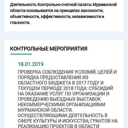
Деятельность Контрольно-счетной палаты Мурманской
области основывается на принципах законности,
объективности, эффективности, независимости и
гласности.
КОНТРОЛЬНЫЕ МЕРОПРИЯТИЯ
18.01.2019
ПРОВЕРКА СОБЛЮДЕНИЯ УСЛОВИЙ, ЦЕЛЕЙ И
ПОРЯДКА ПРЕДОСТАВЛЕНИЯ ИЗ
ОБЛАСТНОГО БЮДЖЕТА В 2017 ГОДУ И
ТЕКУЩЕМ ПЕРИОДЕ 2018 ГОДА: СУБСИДИЙ
НА ОКАЗАНИЕ УСЛУГ ПО ОРГАНИЗАЦИИ И
ПРОВЕДЕНИЮ ВЫЕЗДНЫХ ВЫСТАВОК
НЕКОММЕРЧЕСКИМИ ОРГАНИЗАЦИЯМИ
МУРМАНСКОЙ ОБЛАСТИ,
ОСУЩЕСТВЛЯЮЩИМИ ДЕЯТЕЛЬНОСТЬ В
СФЕРЕ КУЛЬТУРЫ И ИСКУССТВА; ГРАНТОВ НА
РЕАЛИЗАЦИЮ ПРОЕКТОВ В ОБЛАСТИ