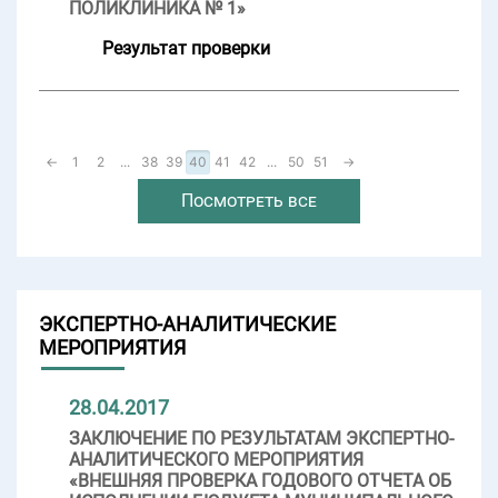
ПОЛИКЛИНИКА № 1»
Результат проверки
←
1
2
...
38
39
40
41
42
...
50
51
→
Посмотреть все
ЭКСПЕРТНО-АНАЛИТИЧЕСКИЕ
МЕРОПРИЯТИЯ
28.04.2017
ЗАКЛЮЧЕНИЕ ПО РЕЗУЛЬТАТАМ ЭКСПЕРТНО-
АНАЛИТИЧЕСКОГО МЕРОПРИЯТИЯ
«ВНЕШНЯЯ ПРОВЕРКА ГОДОВОГО ОТЧЕТА ОБ