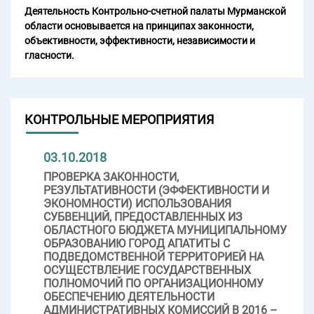
Деятельность Контрольно-счетной палаты Мурманской
области основывается на принципах законности,
объективности, эффективности, независимости и
гласности.
КОНТРОЛЬНЫЕ МЕРОПРИЯТИЯ
03.10.2018
ПРОВЕРКА ЗАКОННОСТИ,
РЕЗУЛЬТАТИВНОСТИ (ЭФФЕКТИВНОСТИ И
ЭКОНОМНОСТИ) ИСПОЛЬЗОВАНИЯ
СУБВЕНЦИЙ, ПРЕДОСТАВЛЕННЫХ ИЗ
ОБЛАСТНОГО БЮДЖЕТА МУНИЦИПАЛЬНОМУ
ОБРАЗОВАНИЮ ГОРОД АПАТИТЫ С
ПОДВЕДОМСТВЕННОЙ ТЕРРИТОРИЕЙ НА
ОСУЩЕСТВЛЕНИЕ ГОСУДАРСТВЕННЫХ
ПОЛНОМОЧИЙ ПО ОРГАНИЗАЦИОННОМУ
ОБЕСПЕЧЕНИЮ ДЕЯТЕЛЬНОСТИ
АДМИНИСТРАТИВНЫХ КОМИССИЙ В 2016 –