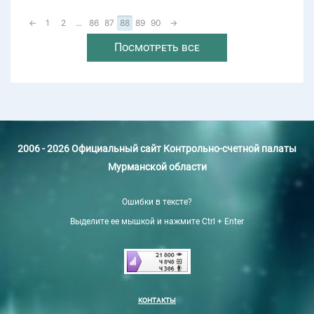
←
1
2
...
86
87
88
89
90
→
Посмотреть все
2006 - 2026 Официальный сайт Контрольно-счетной палаты
Мурманской области
Ошибки в тексте?
Выделите ее мышкой и нажмите Ctrl + Enter
КОНТАКТЫ