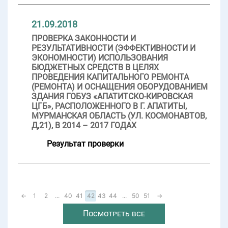
21.09.2018
ПРОВЕРКА ЗАКОННОСТИ И
РЕЗУЛЬТАТИВНОСТИ (ЭФФЕКТИВНОСТИ И
ЭКОНОМНОСТИ) ИСПОЛЬЗОВАНИЯ
БЮДЖЕТНЫХ СРЕДСТВ В ЦЕЛЯХ
ПРОВЕДЕНИЯ КАПИТАЛЬНОГО РЕМОНТА
(РЕМОНТА) И ОСНАЩЕНИЯ ОБОРУДОВАНИЕМ
ЗДАНИЯ ГОБУЗ «АПАТИТСКО-КИРОВСКАЯ
ЦГБ», РАСПОЛОЖЕННОГО В Г. АПАТИТЫ,
МУРМАНСКАЯ ОБЛАСТЬ (УЛ. КОСМОНАВТОВ,
Д,21), В 2014 – 2017 ГОДАХ
Результат проверки
←
1
2
...
40
41
42
43
44
...
50
51
→
Посмотреть все