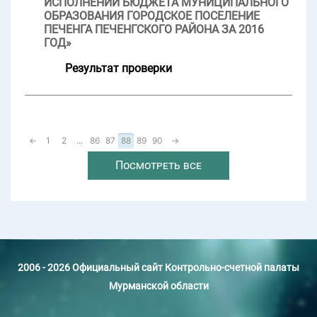
ИСПОЛНЕНИИ БЮДЖЕТА МУНИЦИПАЛЬНОГО
ОБРАЗОВАНИЯ ГОРОДСКОЕ ПОСЕЛЕНИЕ
ПЕЧЕНГА ПЕЧЕНГСКОГО РАЙОНА ЗА 2016
ГОД»
Результат проверки
←
1
2
...
86
87
88
89
90
→
Посмотреть все
2006 - 2026 Официальный сайт Контрольно-счетной палаты
Мурманской области