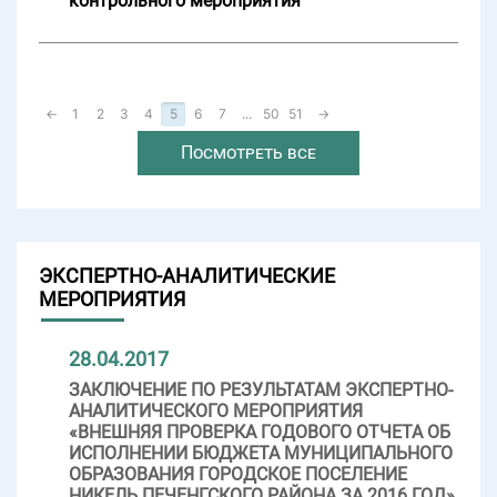
контрольного мероприятия
←
1
2
3
4
5
6
7
...
50
51
→
Посмотреть все
ЭКСПЕРТНО-АНАЛИТИЧЕСКИЕ
МЕРОПРИЯТИЯ
28.04.2017
ЗАКЛЮЧЕНИЕ ПО РЕЗУЛЬТАТАМ ЭКСПЕРТНО-
АНАЛИТИЧЕСКОГО МЕРОПРИЯТИЯ
«ВНЕШНЯЯ ПРОВЕРКА ГОДОВОГО ОТЧЕТА ОБ
ИСПОЛНЕНИИ БЮДЖЕТА МУНИЦИПАЛЬНОГО
ОБРАЗОВАНИЯ ГОРОДСКОЕ ПОСЕЛЕНИЕ
НИКЕЛЬ ПЕЧЕНГСКОГО РАЙОНА ЗА 2016 ГОД»