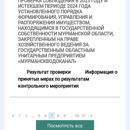
ПРОВЕРКА СОБЛЮДЕНИЯ В 2023 ГОДУ И
ИСТЕКШЕМ ПЕРИОДЕ 2024 ГОДА
УСТАНОВЛЕННОГО ПОРЯДКА
ФОРМИРОВАНИЯ, УПРАВЛЕНИЯ И
РАСПОРЯЖЕНИЯ ИМУЩЕСТВОМ,
НАХОДЯЩИМСЯ В ГОСУДАРСТВЕННОЙ
СОБСТВЕННОСТИ МУРМАНСКОЙ ОБЛАСТИ,
ЗАКРЕПЛЕННЫМ НА ПРАВЕ
ХОЗЯЙСТВЕННОГО ВЕДЕНИЯ ЗА
ГОСУДАРСТВЕННЫМ ОБЛАСТНЫМ
УНИТАРНЫМ ПРЕДПРИЯТИЕМ
«МУРМАНСКВОДОКАНАЛ»
Результат проверки
Информация о
принятых мерах по результатам
контрольного мероприятия
←
1
2
...
5
6
7
8
9
...
50
51
→
Посмотреть все