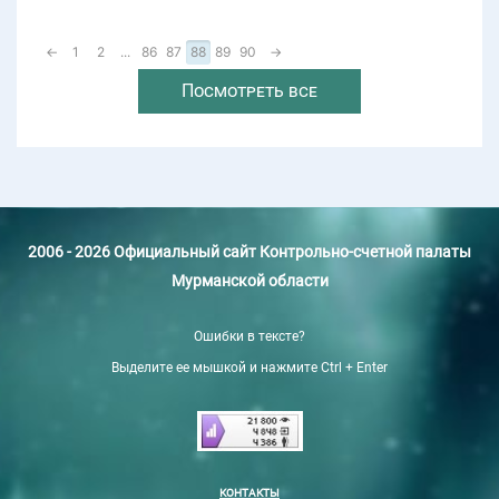
←
1
2
...
86
87
88
89
90
→
Посмотреть все
2006 - 2026 Официальный сайт Контрольно-счетной палаты
Мурманской области
Ошибки в тексте?
Выделите ее мышкой и нажмите Ctrl + Enter
КОНТАКТЫ