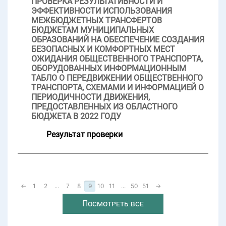
ПРОВЕРКА РЕЗУЛЬТАТИВНОСТИ И
ЭФФЕКТИВНОСТИ ИСПОЛЬЗОВАНИЯ
МЕЖБЮДЖЕТНЫХ ТРАНСФЕРТОВ
БЮДЖЕТАМ МУНИЦИПАЛЬНЫХ
ОБРАЗОВАНИЙ НА ОБЕСПЕЧЕНИЕ СОЗДАНИЯ
БЕЗОПАСНЫХ И КОМФОРТНЫХ МЕСТ
ОЖИДАНИЯ ОБЩЕСТВЕННОГО ТРАНСПОРТА,
ОБОРУДОВАННЫХ ИНФОРМАЦИОННЫМ
ТАБЛО О ПЕРЕДВИЖЕНИИ ОБЩЕСТВЕННОГО
ТРАНСПОРТА, СХЕМАМИ И ИНФОРМАЦИЕЙ О
ПЕРИОДИЧНОСТИ ДВИЖЕНИЯ,
ПРЕДОСТАВЛЕННЫХ ИЗ ОБЛАСТНОГО
БЮДЖЕТА В 2022 ГОДУ
Результат проверки
←
1
2
...
7
8
9
10
11
...
50
51
→
Посмотреть все