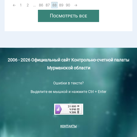
←
1
2
...
86
87
88
89
90
→
Посмотреть все
2006 - 2026 Официальный сайт Контрольно-счетной палаты
Мурманской области
Ошибки в тексте?
Выделите ее мышкой и нажмите Ctrl + Enter
КОНТАКТЫ