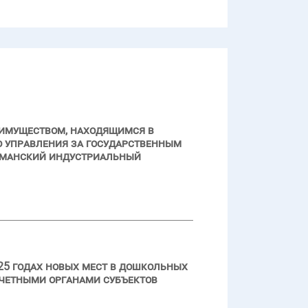
 имуществом, находящимся в
о управления за государственным
рманский индустриальный
25 годах новых мест в дошкольных
счетными органами субъектов