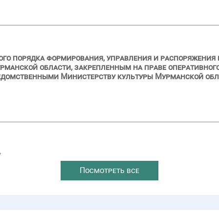
ого порядка формирования, управления и распоряжения
рманской области, закрепленным на праве оперативног
домственными Министерству культуры Мурманской облас
→
Посмотреть все