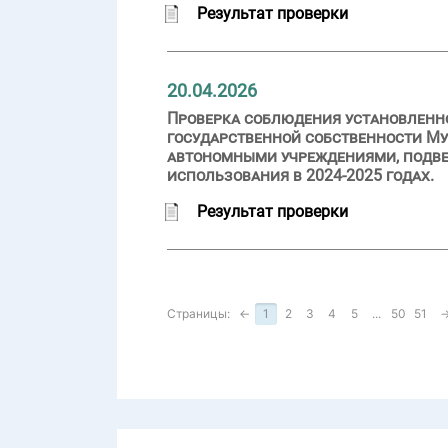
Результат проверки
20.04.2026
Проверка соблюдения установленн
государственной собственности Му
автономными учреждениями, подве
использования в 2024-2025 годах.
Результат проверки
Страницы:
←
1
2
3
4
5
...
50
51