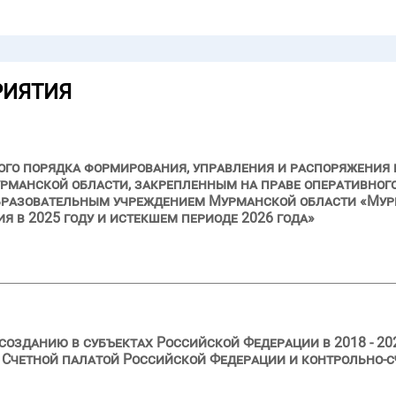
РИЯТИЯ
ого порядка формирования, управления и распоряжения
рманской области, закрепленным на праве оперативног
разовательным учреждением Мурманской области «Му
ия в 2025 году и истекшем периоде 2026 года»
созданию в субъектах Российской Федерации в 2018 - 20
 Счетной палатой Российской Федерации и контрольно-