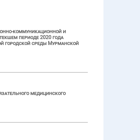
ионно-коммуникационной и
текшем периоде 2020 года
й городской среды Мурманской
язательного медицинского