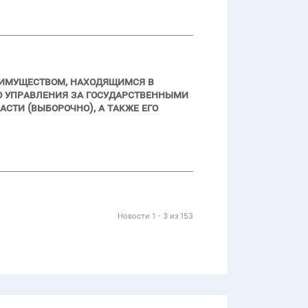
 имуществом, находящимся в
о управления за государственными
ти (выборочно), а также его
Новости 1 - 3 из 153