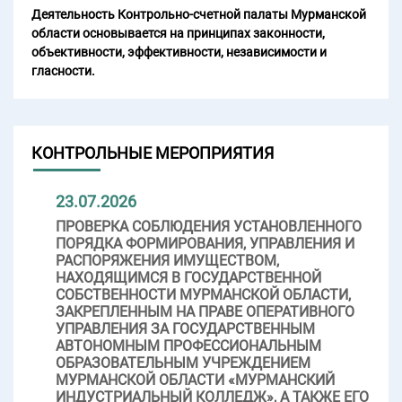
Деятельность Контрольно-счетной палаты Мурманской
области основывается на принципах законности,
объективности, эффективности, независимости и
гласности.
КОНТРОЛЬНЫЕ МЕРОПРИЯТИЯ
23.07.2026
ПРОВЕРКА СОБЛЮДЕНИЯ УСТАНОВЛЕННОГО
ПОРЯДКА ФОРМИРОВАНИЯ, УПРАВЛЕНИЯ И
РАСПОРЯЖЕНИЯ ИМУЩЕСТВОМ,
НАХОДЯЩИМСЯ В ГОСУДАРСТВЕННОЙ
СОБСТВЕННОСТИ МУРМАНСКОЙ ОБЛАСТИ,
ЗАКРЕПЛЕННЫМ НА ПРАВЕ ОПЕРАТИВНОГО
УПРАВЛЕНИЯ ЗА ГОСУДАРСТВЕННЫМ
АВТОНОМНЫМ ПРОФЕССИОНАЛЬНЫМ
ОБРАЗОВАТЕЛЬНЫМ УЧРЕЖДЕНИЕМ
МУРМАНСКОЙ ОБЛАСТИ «МУРМАНСКИЙ
ИНДУСТРИАЛЬНЫЙ КОЛЛЕДЖ», А ТАКЖЕ ЕГО