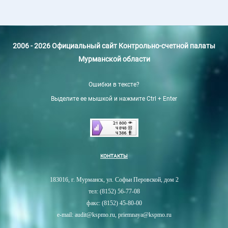
2006 - 2026 Официальный сайт Контрольно-счетной палаты
Мурманской области
Ошибки в тексте?
Выделите ее мышкой и нажмите Ctrl + Enter
КОНТАКТЫ
183016, г. Мурманск, ул. Софьи Перовской, дом 2
тел: (8152) 56-77-08
факс: (8152) 45-80-00
e-mail: audit@kspmo.ru, priemnaya@kspmo.ru