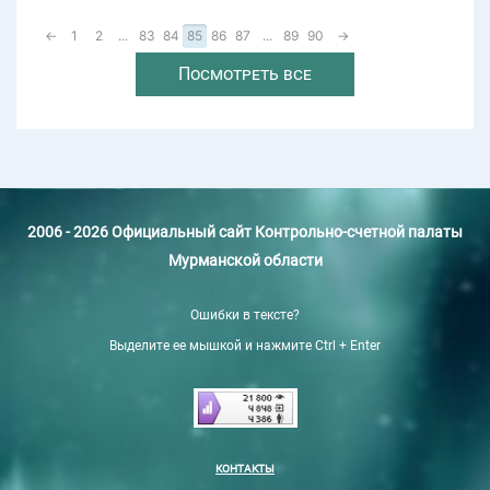
←
1
2
...
83
84
85
86
87
...
89
90
→
Посмотреть все
2006 - 2026 Официальный сайт Контрольно-счетной палаты
Мурманской области
Ошибки в тексте?
Выделите ее мышкой и нажмите Ctrl + Enter
КОНТАКТЫ