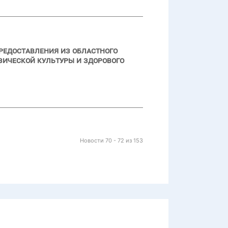
предоставления из областного
ической культуры и здорового
Новости 70 - 72 из 153