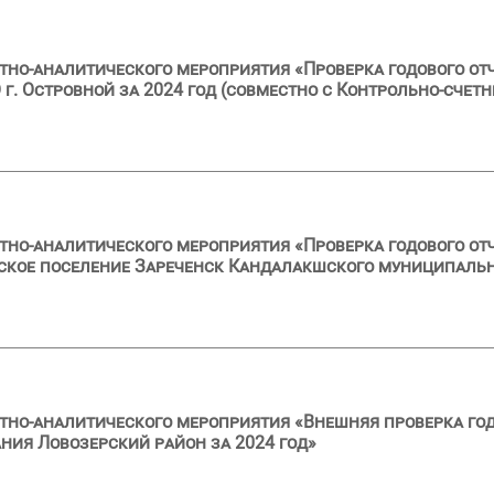
тно-аналитического мероприятия «Проверка годового от
. Островной за 2024 год (совместно с Контрольно-счетн
тно-аналитического мероприятия «Проверка годового от
кое поселение Зареченск Кандалакшского муниципально
тно-аналитического мероприятия «Внешняя проверка год
ия Ловозерский район за 2024 год»