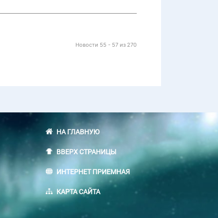
Новости 55 - 57 из 270
НА ГЛАВНУЮ
ВВЕРХ СТРАНИЦЫ
ИНТЕРНЕТ ПРИЕМНАЯ
КАРТА САЙТА