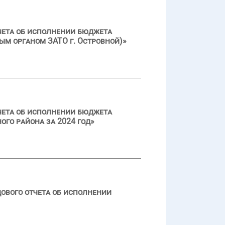
чета об исполнении бюджета
ым органом ЗАТО г. Островной)»
чета об исполнении бюджета
го района за 2024 год»
ового отчета об исполнении