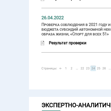
26.04.2022
Проверка соблюдения в 2021 году и
бюджета субсидий автономной нек
образа жизни, «Спорт для всех 51»
Результат проверки
Страницы:
←
1
2
...
22
23
24
25
26
...
ЭКСПЕРТНО-АНАЛИТИЧ