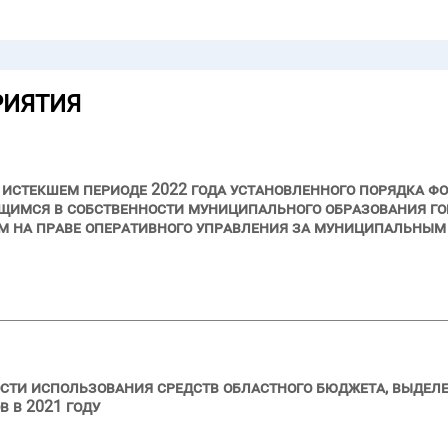
РИЯТИЯ
и истекшем периоде 2022 года установленного порядка ф
щимся в собственности муниципального образования го
ым на праве оперативного управления за муниципальны
сти использования средств областного бюджета, выделе
 в 2021 году