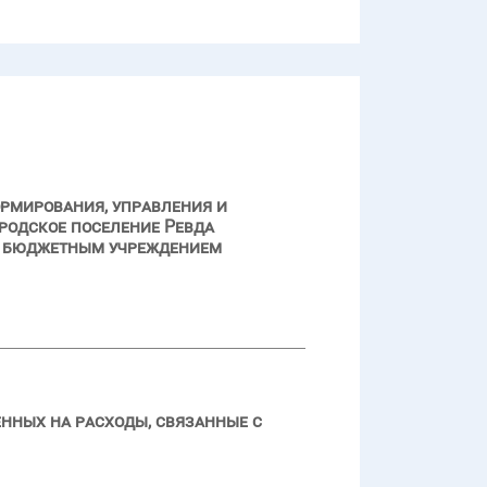
ормирования, управления и
родское поселение Ревда
м бюджетным учреждением
нных на расходы, связанные с