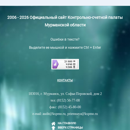
2006 - 2026 Официальный сайт Контрольно-счетной палаты
Мурманской области
Ошибки в тексте?
Выделите ее мышкой и нажмите Ctrl + Enter
КОНТАКТЫ
183016, г. Мурманск, ул. Софьи Перовской, дом 2
тел: (8152) 56-77-08
факс: (8152) 45-80-00
e-mail: audit@kspmo.ru, priemnaya@kspmo.ru
НА ГЛАВНУЮ
ВВЕРХ СТРАНИЦЫ