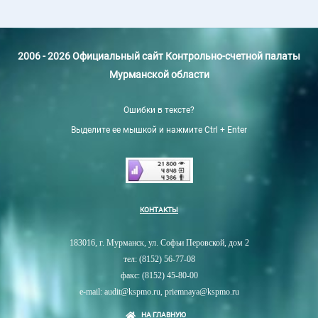
2006 - 2026 Официальный сайт Контрольно-счетной палаты
Мурманской области
Ошибки в тексте?
Выделите ее мышкой и нажмите Ctrl + Enter
КОНТАКТЫ
183016, г. Мурманск, ул. Софьи Перовской, дом 2
тел: (8152) 56-77-08
факс: (8152) 45-80-00
e-mail: audit@kspmo.ru, priemnaya@kspmo.ru
НА ГЛАВНУЮ