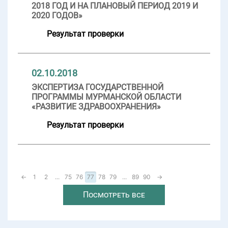
2018 ГОД И НА ПЛАНОВЫЙ ПЕРИОД 2019 И
2020 ГОДОВ»
Результат проверки
02.10.2018
ЭКСПЕРТИЗА ГОСУДАРСТВЕННОЙ
ПРОГРАММЫ МУРМАНСКОЙ ОБЛАСТИ
«РАЗВИТИЕ ЗДРАВООХРАНЕНИЯ»
Результат проверки
←
1
2
...
75
76
77
78
79
...
89
90
→
Посмотреть все