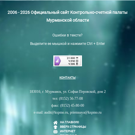
2006 - 2026 Официальный сайт Контрольно-счетной палаты
Мурманской области
Ошибки в тексте?
Выделите ее мышкой и нажмите Ctrl + Enter
КОНТАКТЫ
183016, г. Мурманск, ул. Софьи Перовской, дом 2
тел: (8152) 56-77-08
факс: (8152) 45-80-00
e-mail: audit@kspmo.ru, priemnaya@kspmo.ru
НА ГЛАВНУЮ
ВВЕРХ СТРАНИЦЫ
ИНТЕРНЕТ