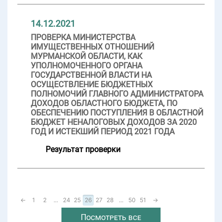
14.12.2021
ПРОВЕРКА МИНИСТЕРСТВА
ИМУЩЕСТВЕННЫХ ОТНОШЕНИЙ
МУРМАНСКОЙ ОБЛАСТИ, КАК
УПОЛНОМОЧЕННОГО ОРГАНА
ГОСУДАРСТВЕННОЙ ВЛАСТИ НА
ОСУЩЕСТВЛЕНИЕ БЮДЖЕТНЫХ
ПОЛНОМОЧИЙ ГЛАВНОГО АДМИНИСТРАТОРА
ДОХОДОВ ОБЛАСТНОГО БЮДЖЕТА, ПО
ОБЕСПЕЧЕНИЮ ПОСТУПЛЕНИЯ В ОБЛАСТНОЙ
БЮДЖЕТ НЕНАЛОГОВЫХ ДОХОДОВ ЗА 2020
ГОД И ИСТЕКШИЙ ПЕРИОД 2021 ГОДА
Результат проверки
←
1
2
...
24
25
26
27
28
...
50
51
→
Посмотреть все