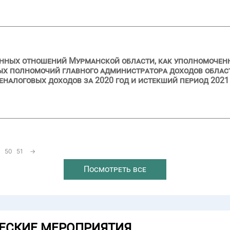
нных отношений Мурманской области, как уполномоченн
ых полномочий главного администратора доходов облас
налоговых доходов за 2020 год и истекший период 2021
50
51
→
Посмотреть все
ЕСКИЕ МЕРОПРИЯТИЯ