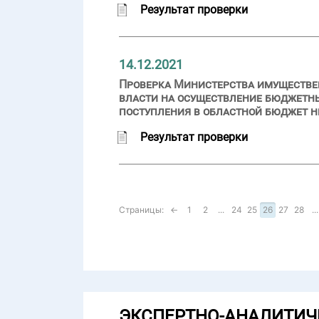
Результат проверки
14.12.2021
Проверка Министерства имуществе
власти на осуществление бюджетн
поступления в областной бюджет не
Результат проверки
Страницы:
←
1
2
...
24
25
26
27
28
...
ЭКСПЕРТНО-АНАЛИТИЧ