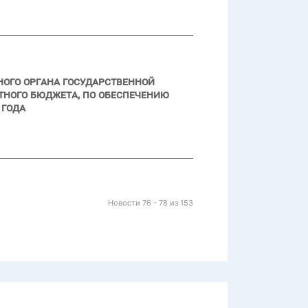
ого органа государственной
тного бюджета, по обеспечению
 года
Новости 76 - 78 из 153