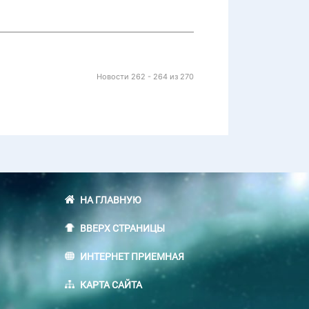
Новости 262 - 264 из 270
НА ГЛАВНУЮ
ВВЕРХ СТРАНИЦЫ
ИНТЕРНЕТ ПРИЕМНАЯ
КАРТА САЙТА