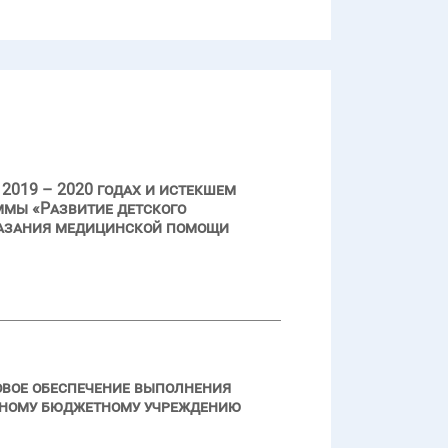
2019 – 2020 годах и истекшем
ммы «Развитие детского
казания медицинской помощи
овое обеспечение выполнения
стному бюджетному учреждению