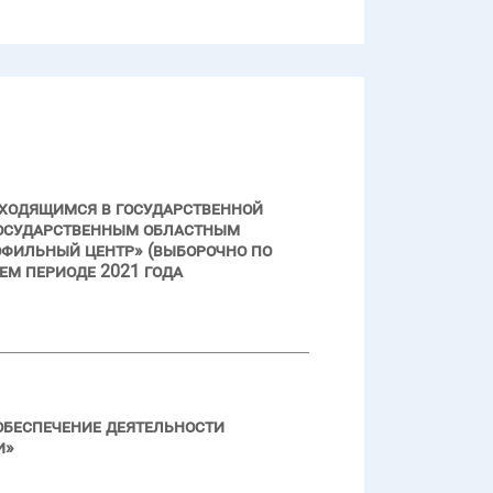
аходящимся в государственной
государственным областным
фильный центр» (выборочно по
ем периоде 2021 года
обеспечение деятельности
и»