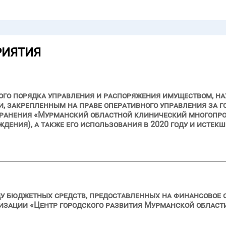
РИЯТИЯ
ого порядка управления и распоряжения имуществом, н
, закрепленным на праве оперативного управления за 
анения «Мурманский областной клинический многопро
ения), а также его использования в 2020 году и истекш
ду бюджетных средств, предоставленных на финансовое 
изации «Центр городского развития Мурманской област