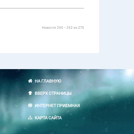
Новости 250 - 252 из 270
НА ГЛАВНУЮ
ВВЕРХ СТРАНИЦЫ
ИНТЕРНЕТ ПРИЕМНАЯ
КАРТА САЙТА