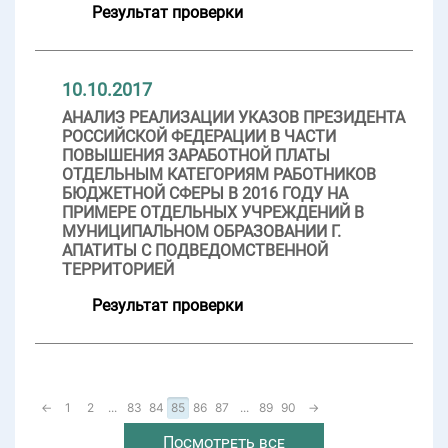
Результат проверки
10.10.2017
АНАЛИЗ РЕАЛИЗАЦИИ УКАЗОВ ПРЕЗИДЕНТА
РОССИЙСКОЙ ФЕДЕРАЦИИ В ЧАСТИ
ПОВЫШЕНИЯ ЗАРАБОТНОЙ ПЛАТЫ
ОТДЕЛЬНЫМ КАТЕГОРИЯМ РАБОТНИКОВ
БЮДЖЕТНОЙ СФЕРЫ В 2016 ГОДУ НА
ПРИМЕРЕ ОТДЕЛЬНЫХ УЧРЕЖДЕНИЙ В
МУНИЦИПАЛЬНОМ ОБРАЗОВАНИИ Г.
АПАТИТЫ С ПОДВЕДОМСТВЕННОЙ
ТЕРРИТОРИЕЙ
Результат проверки
←
1
2
...
83
84
85
86
87
...
89
90
→
Посмотреть все