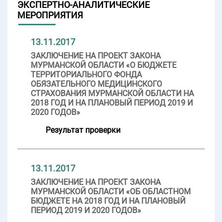
ЭКСПЕРТНО-АНАЛИТИЧЕСКИЕ
МЕРОПРИЯТИЯ
13.11.2017
ЗАКЛЮЧЕНИЕ НА ПРОЕКТ ЗАКОНА
МУРМАНСКОЙ ОБЛАСТИ «О БЮДЖЕТЕ
ТЕРРИТОРИАЛЬНОГО ФОНДА
ОБЯЗАТЕЛЬНОГО МЕДИЦИНСКОГО
СТРАХОВАНИЯ МУРМАНСКОЙ ОБЛАСТИ НА
2018 ГОД И НА ПЛАНОВЫЙ ПЕРИОД 2019 И
2020 ГОДОВ»
Результат проверки
13.11.2017
ЗАКЛЮЧЕНИЕ НА ПРОЕКТ ЗАКОНА
МУРМАНСКОЙ ОБЛАСТИ «ОБ ОБЛАСТНОМ
БЮДЖЕТЕ НА 2018 ГОД И НА ПЛАНОВЫЙ
ПЕРИОД 2019 И 2020 ГОДОВ»