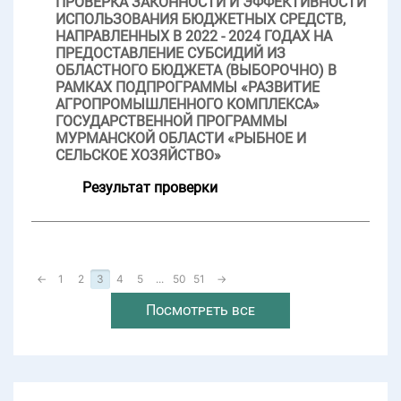
ПРОВЕРКА ЗАКОННОСТИ И ЭФФЕКТИВНОСТИ
ИСПОЛЬЗОВАНИЯ БЮДЖЕТНЫХ СРЕДСТВ,
НАПРАВЛЕННЫХ В 2022 - 2024 ГОДАХ НА
ПРЕДОСТАВЛЕНИЕ СУБСИДИЙ ИЗ
ОБЛАСТНОГО БЮДЖЕТА (ВЫБОРОЧНО) В
РАМКАХ ПОДПРОГРАММЫ «РАЗВИТИЕ
АГРОПРОМЫШЛЕННОГО КОМПЛЕКСА»
ГОСУДАРСТВЕННОЙ ПРОГРАММЫ
МУРМАНСКОЙ ОБЛАСТИ «РЫБНОЕ И
СЕЛЬСКОЕ ХОЗЯЙСТВО»
Результат проверки
←
1
2
3
4
5
...
50
51
→
Посмотреть все