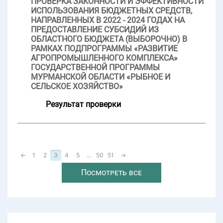
ПРОВЕРКА ЗАКОННОСТИ И ЭФФЕКТИВНОСТИ
ИСПОЛЬЗОВАНИЯ БЮДЖЕТНЫХ СРЕДСТВ,
НАПРАВЛЕННЫХ В 2022 - 2024 ГОДАХ НА
ПРЕДОСТАВЛЕНИЕ СУБСИДИЙ ИЗ
ОБЛАСТНОГО БЮДЖЕТА (ВЫБОРОЧНО) В
РАМКАХ ПОДПРОГРАММЫ «РАЗВИТИЕ
АГРОПРОМЫШЛЕННОГО КОМПЛЕКСА»
ГОСУДАРСТВЕННОЙ ПРОГРАММЫ
МУРМАНСКОЙ ОБЛАСТИ «РЫБНОЕ И
СЕЛЬСКОЕ ХОЗЯЙСТВО»
Результат проверки
←
1
2
3
4
5
...
50
51
→
Посмотреть все