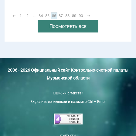
←
1
2
...
84
85
86
87
88
89
90
→
Посмотреть все
2006 - 2026 Официальный сайт Контрольно-счетной палаты
Мурманской области
Ошибки в тексте?
Выделите ее мышкой и нажмите Ctrl + Enter
КОНТАКТЫ