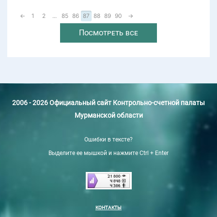
←
1
2
...
85
86
87
88
89
90
→
Посмотреть все
2006 - 2026 Официальный сайт Контрольно-счетной палаты
Мурманской области
Ошибки в тексте?
Выделите ее мышкой и нажмите Ctrl + Enter
КОНТАКТЫ