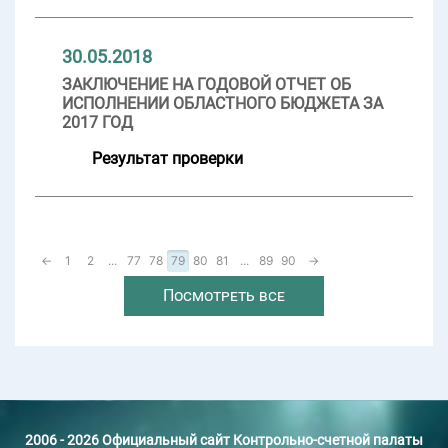
30.05.2018
ЗАКЛЮЧЕНИЕ НА ГОДОВОЙ ОТЧЕТ ОБ
ИСПОЛНЕНИИ ОБЛАСТНОГО БЮДЖЕТА ЗА
2017 ГОД
Результат проверки
←
1
2
...
77
78
79
80
81
...
89
90
→
Посмотреть все
2006 - 2026 Официальный сайт Контрольно-счетной палаты