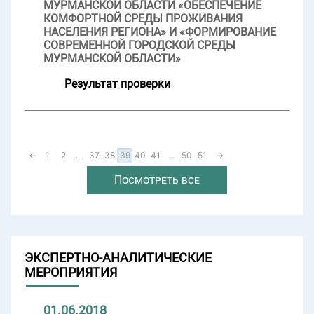
МУРМАНСКОЙ ОБЛАСТИ «ОБЕСПЕЧЕНИЕ
КОМФОРТНОЙ СРЕДЫ ПРОЖИВАНИЯ
НАСЕЛЕНИЯ РЕГИОНА» И «ФОРМИРОВАНИЕ
СОВРЕМЕННОЙ ГОРОДСКОЙ СРЕДЫ
МУРМАНСКОЙ ОБЛАСТИ»
Результат проверки
←
1
2
...
37
38
39
40
41
...
50
51
→
Посмотреть все
ЭКСПЕРТНО-АНАЛИТИЧЕСКИЕ
МЕРОПРИЯТИЯ
01.06.2018