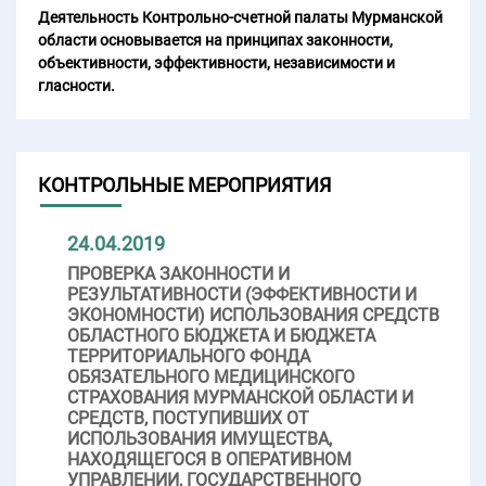
Деятельность Контрольно-счетной палаты Мурманской
области основывается на принципах законности,
объективности, эффективности, независимости и
гласности.
КОНТРОЛЬНЫЕ МЕРОПРИЯТИЯ
24.04.2019
ПРОВЕРКА ЗАКОННОСТИ И
РЕЗУЛЬТАТИВНОСТИ (ЭФФЕКТИВНОСТИ И
ЭКОНОМНОСТИ) ИСПОЛЬЗОВАНИЯ СРЕДСТВ
ОБЛАСТНОГО БЮДЖЕТА И БЮДЖЕТА
ТЕРРИТОРИАЛЬНОГО ФОНДА
ОБЯЗАТЕЛЬНОГО МЕДИЦИНСКОГО
СТРАХОВАНИЯ МУРМАНСКОЙ ОБЛАСТИ И
СРЕДСТВ, ПОСТУПИВШИХ ОТ
ИСПОЛЬЗОВАНИЯ ИМУЩЕСТВА,
НАХОДЯЩЕГОСЯ В ОПЕРАТИВНОМ
УПРАВЛЕНИИ, ГОСУДАРСТВЕННОГО