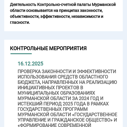
Деятельность Контрольно-счетной палаты Мурманской
области основывается на принципах законности,
объективности, эффективности, независимости и
гласности.
КОНТРОЛЬНЫЕ МЕРОПРИЯТИЯ
16.12.2025
ПРОВЕРКА ЗАКОННОСТИ И ЭФФЕКТИВНОСТИ
ИСПОЛЬЗОВАНИЯ СРЕДСТВ ОБЛАСТНОГО
БЮДЖЕТА, НАПРАВЛЕННЫХ НА РЕАЛИЗАЦИЮ
ИНИЦИАТИВНЫХ ПРОЕКТОВ В
МУНИЦИПАЛЬНЫХ ОБРАЗОВАНИЯХ
МУРМАНСКОЙ ОБЛАСТИ ЗА 2024 ГОД И
ИСТЕКШИЙ ПЕРИОД 2025 ГОДА В РАМКАХ
ГОСУДАРСТВЕННЫХ ПРОГРАММ
МУРМАНСКОЙ ОБЛАСТИ «ГОСУДАРСТВЕННОЕ
УПРАВЛЕНИЕ И ГРАЖДАНСКОЕ ОБЩЕСТВО» И
«ФОРМИРОВАНИЕ СОВРЕМЕННОЙ