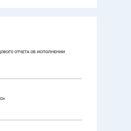
ового отчета об исполнении
о»