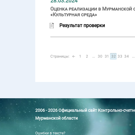
28.03.2024
Оценка реализации в Мурманской об
«Культурная среда»
Результат проверки
Страницы:
←
1
2
...
30
31
32
33
34
...
2006 - 2026 Официальный сайт Контрольно-счет
Мурманской области
Ошибки в тексте?