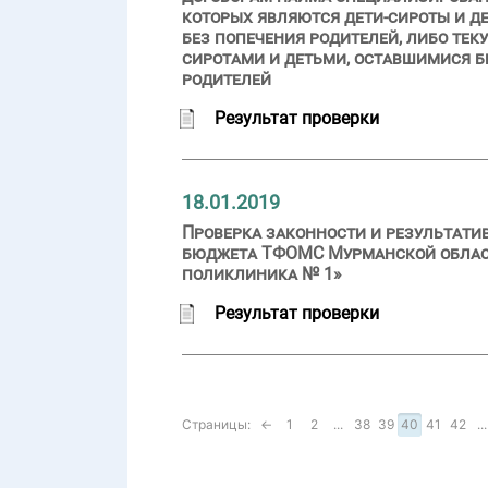
которых являются дети-сироты и де
без попечения родителей, либо те
сиротами и детьми, оставшимися бе
родителей
Результат проверки
18.01.2019
Проверка законности и результати
бюджета ТФОМС Мурманской области
поликлиника № 1»
Результат проверки
Страницы:
←
1
2
...
38
39
40
41
42
...