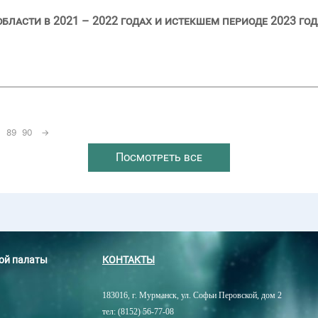
ласти в 2021 – 2022 годах и истекшем периоде 2023 год
89
90
→
Посмотреть все
ной палаты
КОНТАКТЫ
183016, г. Мурманск, ул. Софьи Перовской, дом 2
тел: (8152) 56-77-08