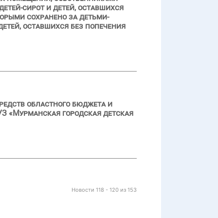
детей-сирот и детей, оставшихся
торыми сохранено за детьми-
детей, оставшихся без попечения
редств областного бюджета и
УЗ «Мурманская городская детская
Новости 118 - 120 из 153