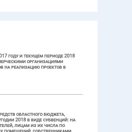
17 году и текущем периоде 2018
ммерческими организациями
ов на реализацию проектов в
редств областного бюджета,
одии 2018 в виде субвенций: на
елей, лицам из их числа по
х помещений, собственниками