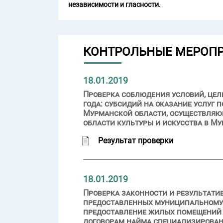
независимости и гласности.
КОНТРОЛЬНЫЕ МЕРОП
18.01.2019
Проверка соблюдения условий, целе
года: субсидий на оказание услуг
Мурманской области, осуществляющ
области культуры и искусства в М
Результат проверки
18.01.2019
Проверка законности и результати
предоставленных муниципальному о
предоставление жилых помещений д
договорам найма специализирован