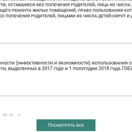
ти, оставшиеся без попечения родителей, лица из числа 
кущего ремонта жилых помещений, право пользования ко
з попечения родителей, лицами из числа детей-сирот и 
вности (эффективности и экономности) использования с
, выделенных в 2017 году и 1 полугодии 2018 года ГОБ
50
51
→
Посмотреть все