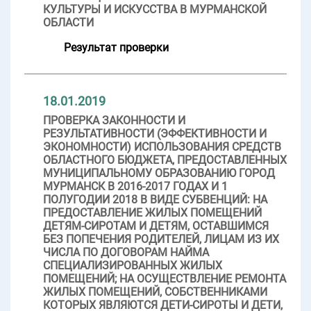
КУЛЬТУРЫ И ИСКУССТВА В МУРМАНСКОЙ
ОБЛАСТИ
Результат проверки
18.01.2019
ПРОВЕРКА ЗАКОННОСТИ И
РЕЗУЛЬТАТИВНОСТИ (ЭФФЕКТИВНОСТИ И
ЭКОНОМНОСТИ) ИСПОЛЬЗОВАНИЯ СРЕДСТВ
ОБЛАСТНОГО БЮДЖЕТА, ПРЕДОСТАВЛЕННЫХ
МУНИЦИПАЛЬНОМУ ОБРАЗОВАНИЮ ГОРОД
МУРМАНСК В 2016-2017 ГОДАХ И 1
ПОЛУГОДИИ 2018 В ВИДЕ СУБВЕНЦИЙ: НА
ПРЕДОСТАВЛЕНИЕ ЖИЛЫХ ПОМЕЩЕНИЙ
ДЕТЯМ-СИРОТАМ И ДЕТЯМ, ОСТАВШИМСЯ
БЕЗ ПОПЕЧЕНИЯ РОДИТЕЛЕЙ, ЛИЦАМ ИЗ ИХ
ЧИСЛА ПО ДОГОВОРАМ НАЙМА
СПЕЦИАЛИЗИРОВАННЫХ ЖИЛЫХ
ПОМЕЩЕНИЙ; НА ОСУЩЕСТВЛЕНИЕ РЕМОНТА
ЖИЛЫХ ПОМЕЩЕНИЙ, СОБСТВЕННИКАМИ
КОТОРЫХ ЯВЛЯЮТСЯ ДЕТИ-СИРОТЫ И ДЕТИ,