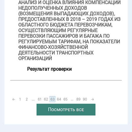
АНАЛИЗ И ОЦЕНКА ВЛИЯНИЯ КОМПЕНСАЦИЙ
НЕДОПОЛУЧЕННЫХ ДОХОДОВ
(ВОЗМЕЩЕНИЯ ВЫПАДАЮЩИХ ДОХОДОВ),
ПРЕДОСТАВЛЕННЫХ В 2018 – 2019 ГОДАХ ИЗ
ОБЛАСТНОГО БЮДЖЕТА ПЕРЕВОЗЧИКАМ,
ОСУЩЕСТВЛЯЮЩИМ РЕГУЛЯРНЫЕ
ПЕРЕВОЗКИ ПАССАЖИРОВ И БАГАЖА ПО
РЕГУЛИРУЕМЫМ ТАРИФАМ, НА ПОКАЗАТЕЛИ
ФИНАНСОВО-ХОЗЯЙСТВЕННОЙ
ДЕЯТЕЛЬНОСТИ ТРАНСПОРТНЫХ
ОРГАНИЗАЦИЙ
Результат проверки
←
1
2
...
61
62
63
64
65
...
89
90
→
Посмотреть все