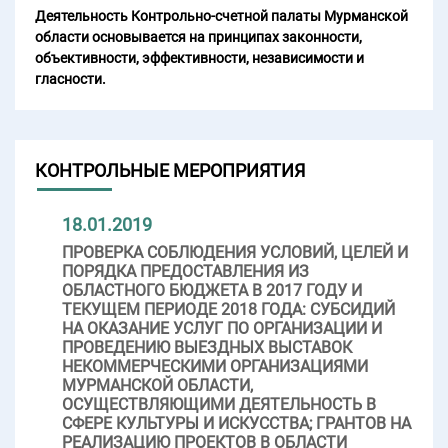
Деятельность Контрольно-счетной палаты Мурманской
области основывается на принципах законности,
объективности, эффективности, независимости и
гласности.
КОНТРОЛЬНЫЕ МЕРОПРИЯТИЯ
18.01.2019
ПРОВЕРКА СОБЛЮДЕНИЯ УСЛОВИЙ, ЦЕЛЕЙ И
ПОРЯДКА ПРЕДОСТАВЛЕНИЯ ИЗ
ОБЛАСТНОГО БЮДЖЕТА В 2017 ГОДУ И
ТЕКУЩЕМ ПЕРИОДЕ 2018 ГОДА: СУБСИДИЙ
НА ОКАЗАНИЕ УСЛУГ ПО ОРГАНИЗАЦИИ И
ПРОВЕДЕНИЮ ВЫЕЗДНЫХ ВЫСТАВОК
НЕКОММЕРЧЕСКИМИ ОРГАНИЗАЦИЯМИ
МУРМАНСКОЙ ОБЛАСТИ,
ОСУЩЕСТВЛЯЮЩИМИ ДЕЯТЕЛЬНОСТЬ В
СФЕРЕ КУЛЬТУРЫ И ИСКУССТВА; ГРАНТОВ НА
РЕАЛИЗАЦИЮ ПРОЕКТОВ В ОБЛАСТИ