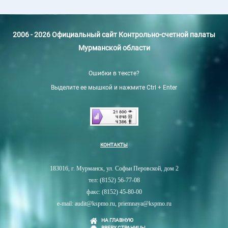
2006 - 2026 Официальный сайт Контрольно-счетной палаты
Мурманской области
Ошибки в тексте?
Выделите ее мышкой и нажмите Ctrl + Enter
КОНТАКТЫ
183016, г. Мурманск, ул. Софьи Перовской, дом 2
тел: (8152) 56-77-08
факс: (8152) 45-80-00
e-mail: audit@kspmo.ru, priemnaya@kspmo.ru
НА ГЛАВНУЮ
ВВЕРХ СТРАНИЦЫ