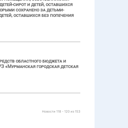
детей-сирот и детей, оставшихся
торыми сохранено за детьми-
детей, оставшихся без попечения
редств областного бюджета и
УЗ «Мурманская городская детская
Новости 118 - 120 из 153