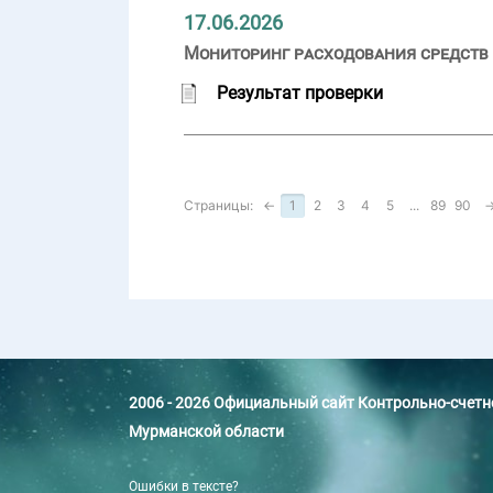
17.06.2026
Мониторинг расходования средств 
Результат проверки
Страницы:
←
1
2
3
4
5
...
89
90
2006 - 2026 Официальный сайт Контрольно-счет
Мурманской области
Ошибки в тексте?