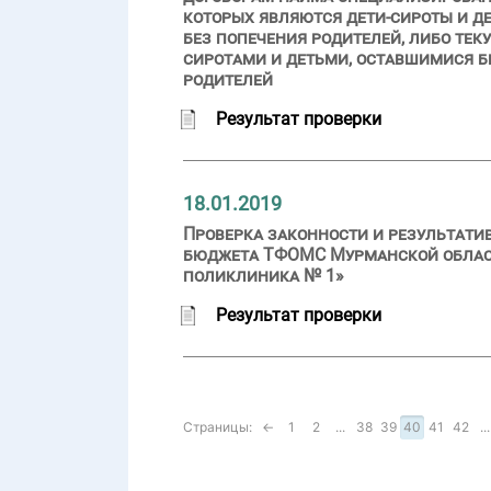
которых являются дети-сироты и де
без попечения родителей, либо те
сиротами и детьми, оставшимися бе
родителей
Результат проверки
18.01.2019
Проверка законности и результати
бюджета ТФОМС Мурманской области
поликлиника № 1»
Результат проверки
Страницы:
←
1
2
...
38
39
40
41
42
...