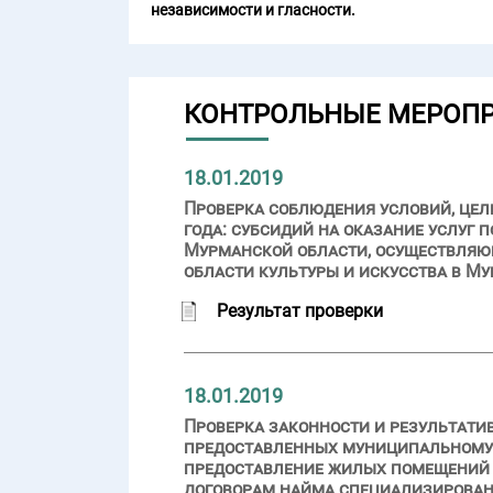
независимости и гласности.
КОНТРОЛЬНЫЕ МЕРОП
18.01.2019
Проверка соблюдения условий, целе
года: субсидий на оказание услуг
Мурманской области, осуществляющ
области культуры и искусства в М
Результат проверки
18.01.2019
Проверка законности и результати
предоставленных муниципальному о
предоставление жилых помещений д
договорам найма специализирован