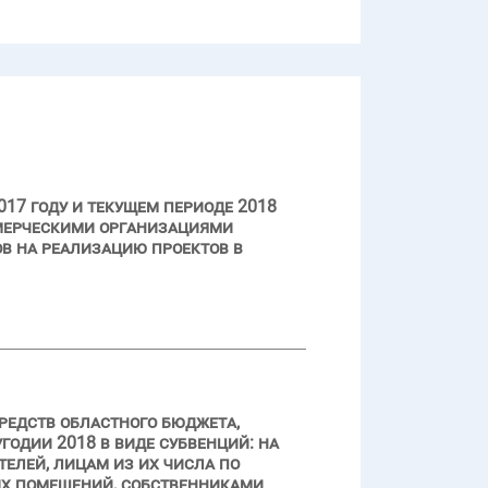
17 году и текущем периоде 2018
ммерческими организациями
ов на реализацию проектов в
редств областного бюджета,
одии 2018 в виде субвенций: на
елей, лицам из их числа по
х помещений, собственниками