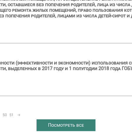
ти, оставшиеся без попечения родителей, лица из числа 
кущего ремонта жилых помещений, право пользования ко
з попечения родителей, лицами из числа детей-сирот и 
вности (эффективности и экономности) использования с
, выделенных в 2017 году и 1 полугодии 2018 года ГОБ
50
51
→
Посмотреть все