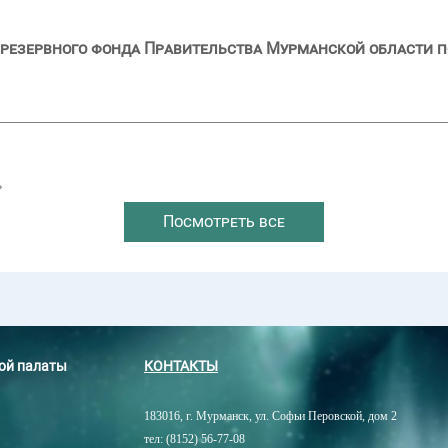
резервного фонда Правительства Мурманской области п
→
Посмотреть все
ной палаты
КОНТАКТЫ
183016, г. Мурманск, ул. Софьи Перовской, дом 2
тел: (8152) 56-77-08