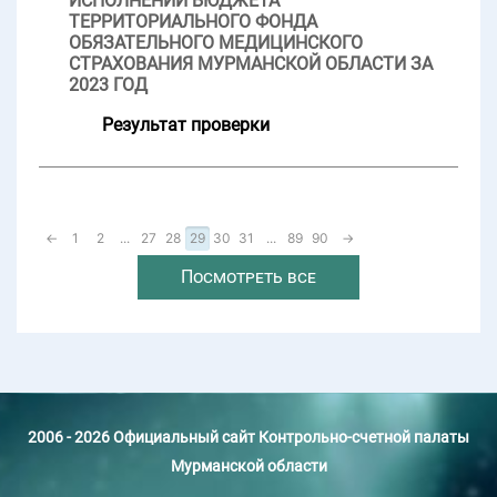
ИСПОЛНЕНИИ БЮДЖЕТА
ТЕРРИТОРИАЛЬНОГО ФОНДА
ОБЯЗАТЕЛЬНОГО МЕДИЦИНСКОГО
СТРАХОВАНИЯ МУРМАНСКОЙ ОБЛАСТИ ЗА
2023 ГОД
Результат проверки
←
1
2
...
27
28
29
30
31
...
89
90
→
Посмотреть все
2006 - 2026 Официальный сайт Контрольно-счетной палаты
Мурманской области