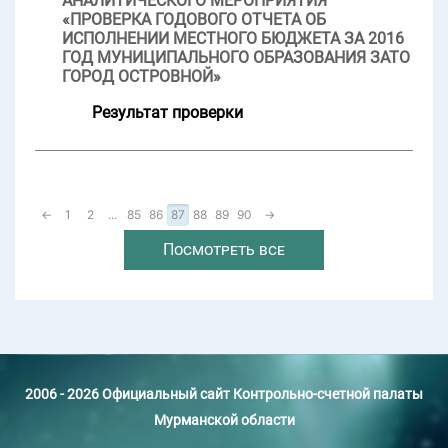
АНАЛИТИЧЕСКОГО МЕРОПРИЯТИЯ
«ПРОВЕРКА ГОДОВОГО ОТЧЕТА ОБ
ИСПОЛНЕНИИ МЕСТНОГО БЮДЖЕТА ЗА 2016
ГОД МУНИЦИПАЛЬНОГО ОБРАЗОВАНИЯ ЗАТО
ГОРОД ОСТРОВНОЙ»
Результат проверки
←
1
2
...
85
86
87
88
89
90
→
Посмотреть все
2006 - 2026 Официальный сайт Контрольно-счетной палаты
Мурманской области