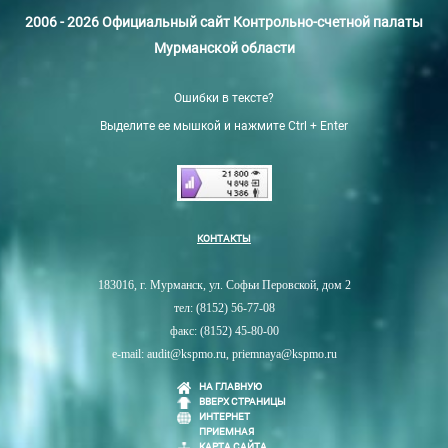
2006 - 2026 Официальный сайт Контрольно-счетной палаты
Мурманской области
Ошибки в тексте?
Выделите ее мышкой и нажмите Ctrl + Enter
КОНТАКТЫ
183016, г. Мурманск, ул. Софьи Перовской, дом 2
тел: (8152) 56-77-08
факс: (8152) 45-80-00
e-mail: audit@kspmo.ru, priemnaya@kspmo.ru
НА ГЛАВНУЮ
ВВЕРХ СТРАНИЦЫ
ИНТЕРНЕТ
ПРИЕМНАЯ
КАРТА САЙТА