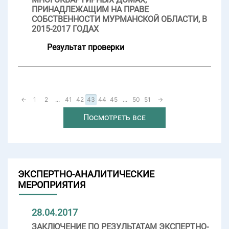
ПРИНАДЛЕЖАЩИМ НА ПРАВЕ
СОБСТВЕННОСТИ МУРМАНСКОЙ ОБЛАСТИ, В
2015-2017 ГОДАХ
Результат проверки
←
1
2
...
41
42
43
44
45
...
50
51
→
Посмотреть все
ЭКСПЕРТНО-АНАЛИТИЧЕСКИЕ
МЕРОПРИЯТИЯ
28.04.2017
ЗАКЛЮЧЕНИЕ ПО РЕЗУЛЬТАТАМ ЭКСПЕРТНО-