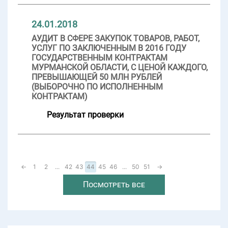
24.01.2018
АУДИТ В СФЕРЕ ЗАКУПОК ТОВАРОВ, РАБОТ,
УСЛУГ ПО ЗАКЛЮЧЕННЫМ В 2016 ГОДУ
ГОСУДАРСТВЕННЫМ КОНТРАКТАМ
МУРМАНСКОЙ ОБЛАСТИ, С ЦЕНОЙ КАЖДОГО,
ПРЕВЫШАЮЩЕЙ 50 МЛН РУБЛЕЙ
(ВЫБОРОЧНО ПО ИСПОЛНЕННЫМ
КОНТРАКТАМ)
Результат проверки
←
1
2
...
42
43
44
45
46
...
50
51
→
Посмотреть все