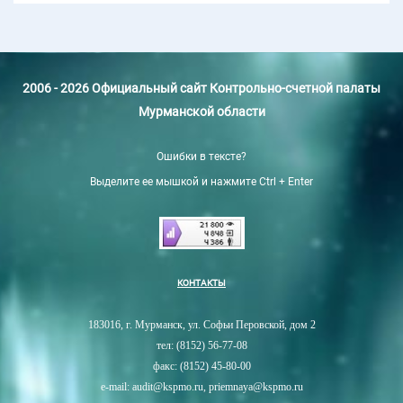
2006 - 2026 Официальный сайт Контрольно-счетной палаты
Мурманской области
Ошибки в тексте?
Выделите ее мышкой и нажмите Ctrl + Enter
КОНТАКТЫ
183016, г. Мурманск, ул. Софьи Перовской, дом 2
тел: (8152) 56-77-08
факс: (8152) 45-80-00
e-mail: audit@kspmo.ru, priemnaya@kspmo.ru