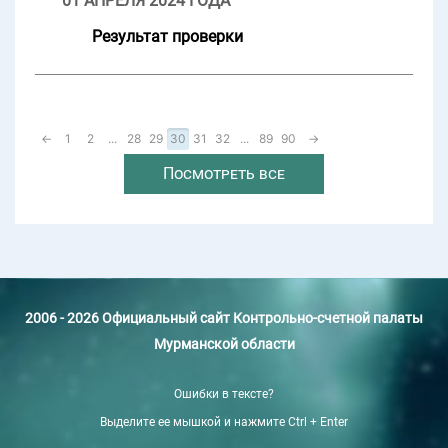
01 АПРЕЛЯ 2024 ГОДА
Результат проверки
←
1
2
...
28
29
30
31
32
...
89
90
→
Посмотреть все
2006 - 2026 Официальный сайт Контрольно-счетной палаты
Мурманской области
Ошибки в тексте?
Выделите ее мышкой и нажмите Ctrl + Enter