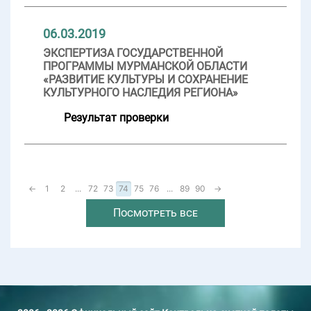
06.03.2019
ЭКСПЕРТИЗА ГОСУДАРСТВЕННОЙ
ПРОГРАММЫ МУРМАНСКОЙ ОБЛАСТИ
«РАЗВИТИЕ КУЛЬТУРЫ И СОХРАНЕНИЕ
КУЛЬТУРНОГО НАСЛЕДИЯ РЕГИОНА»
Результат проверки
←
1
2
...
72
73
74
75
76
...
89
90
→
Посмотреть все