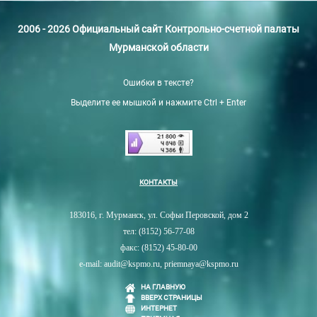
2006 - 2026 Официальный сайт Контрольно-счетной палаты
Мурманской области
Ошибки в тексте?
Выделите ее мышкой и нажмите Ctrl + Enter
КОНТАКТЫ
183016, г. Мурманск, ул. Софьи Перовской, дом 2
тел: (8152) 56-77-08
факс: (8152) 45-80-00
e-mail: audit@kspmo.ru, priemnaya@kspmo.ru
НА ГЛАВНУЮ
ВВЕРХ СТРАНИЦЫ
ИНТЕРНЕТ