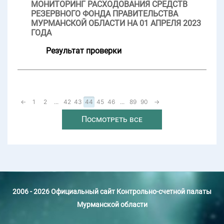
МОНИТОРИНГ РАСХОДОВАНИЯ СРЕДСТВ
РЕЗЕРВНОГО ФОНДА ПРАВИТЕЛЬСТВА
МУРМАНСКОЙ ОБЛАСТИ НА 01 АПРЕЛЯ 2023
ГОДА
Результат проверки
←
1
2
...
42
43
44
45
46
...
89
90
→
Посмотреть все
2006 - 2026 Официальный сайт Контрольно-счетной палаты
Мурманской области