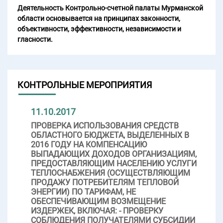
Деятельность Контрольно-счетной палаты Мурманской
области основывается на принципах законности,
объективности, эффективности, независимости и
гласности.
КОНТРОЛЬНЫЕ МЕРОПРИЯТИЯ
11.10.2017
ПРОВЕРКА ИСПОЛЬЗОВАНИЯ СРЕДСТВ
ОБЛАСТНОГО БЮДЖЕТА, ВЫДЕЛЕННЫХ В
2016 ГОДУ НА КОМПЕНСАЦИЮ
ВЫПАДАЮЩИХ ДОХОДОВ ОРГАНИЗАЦИЯМ,
ПРЕДОСТАВЛЯЮЩИМ НАСЕЛЕНИЮ УСЛУГИ
ТЕПЛОСНАБЖЕНИЯ (ОСУЩЕСТВЛЯЮЩИМ
ПРОДАЖУ ПОТРЕБИТЕЛЯМ ТЕПЛОВОЙ
ЭНЕРГИИ) ПО ТАРИФАМ, НЕ
ОБЕСПЕЧИВАЮЩИМ ВОЗМЕЩЕНИЕ
ИЗДЕРЖЕК, ВКЛЮЧАЯ: - ПРОВЕРКУ
СОБЛЮДЕНИЯ ПОЛУЧАТЕЛЯМИ СУБСИДИИ