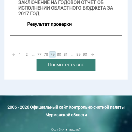
ЗАКЛЮЧЕНИЕ НА ГОДОВОЙ ОТЧЕТ ОБ
ИСПОЛНЕНИИ ОБЛАСТНОГО БЮДЖЕТА ЗА
2017 ГОД
Результат проверки
←
1
2
...
77
78
79
80
81
...
89
90
→
Посмотреть все
2006 - 2026 Официальный сайт Контрольно-счетной палаты
Мурманской области
Ошибки в тексте?