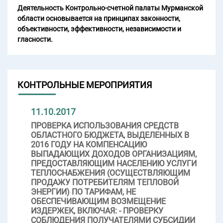
Деятельность Контрольно-счетной палаты Мурманской
области основывается на принципах законности,
объективности, эффективности, независимости и
гласности.
КОНТРОЛЬНЫЕ МЕРОПРИЯТИЯ
11.10.2017
ПРОВЕРКА ИСПОЛЬЗОВАНИЯ СРЕДСТВ
ОБЛАСТНОГО БЮДЖЕТА, ВЫДЕЛЕННЫХ В
2016 ГОДУ НА КОМПЕНСАЦИЮ
ВЫПАДАЮЩИХ ДОХОДОВ ОРГАНИЗАЦИЯМ,
ПРЕДОСТАВЛЯЮЩИМ НАСЕЛЕНИЮ УСЛУГИ
ТЕПЛОСНАБЖЕНИЯ (ОСУЩЕСТВЛЯЮЩИМ
ПРОДАЖУ ПОТРЕБИТЕЛЯМ ТЕПЛОВОЙ
ЭНЕРГИИ) ПО ТАРИФАМ, НЕ
ОБЕСПЕЧИВАЮЩИМ ВОЗМЕЩЕНИЕ
ИЗДЕРЖЕК, ВКЛЮЧАЯ: - ПРОВЕРКУ
СОБЛЮДЕНИЯ ПОЛУЧАТЕЛЯМИ СУБСИДИИ